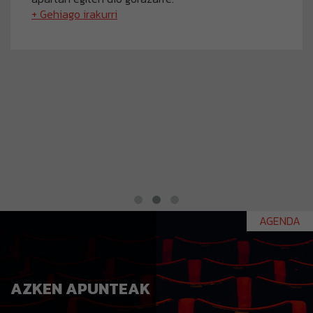
+ Gehiago irakurri
AGENDA
AZKEN APUNTEAK