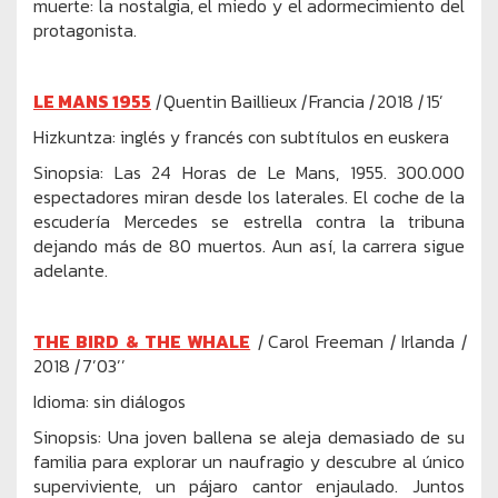
muerte: la nostalgia, el miedo y el adormecimiento del
protagonista.
LE MANS 1955
|
Quentin Baillieux
|
Francia
|
2018
|
15’
Hizkuntza: inglés y francés con subtítulos en euskera
Sinopsia: Las 24 Horas de Le Mans, 1955. 300.000
espectadores miran desde los laterales. El coche de la
escudería Mercedes se estrella contra la tribuna
dejando más de 80 muertos. Aun así, la carrera sigue
adelante.
THE BIRD & THE WHALE
|
Carol Freeman
|
Irlanda
|
2018
|
7’03’’
Idioma: sin diálogos
Sinopsis: Una joven ballena se aleja demasiado de su
familia para explorar un naufragio y descubre al único
superviviente, un pájaro cantor enjaulado. Juntos