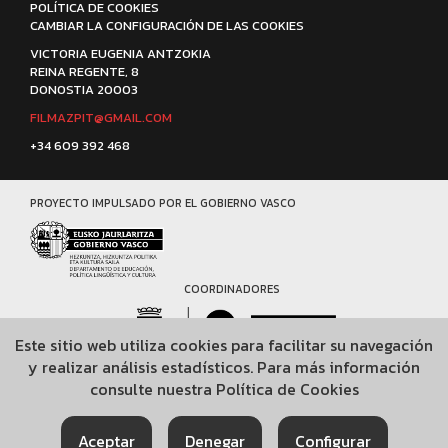
POLÍTICA DE COOKIES
CAMBIAR LA CONFIGURACIÓN DE LAS COOKIES
VICTORIA EUGENIA ANTZOKIA
REINA REGENTE, 8
DONOSTIA 20003
FILMAZPIT@GMAIL.COM
+34 609 392 468
PROYECTO IMPULSADO POR EL GOBIERNO VASCO
COORDINADORES
Este sitio web utiliza cookies para facilitar su navegación
y realizar análisis estadísticos. Para más información
COLABORADORES
consulte nuestra
Política de Cookies
Aceptar
Denegar
Configurar