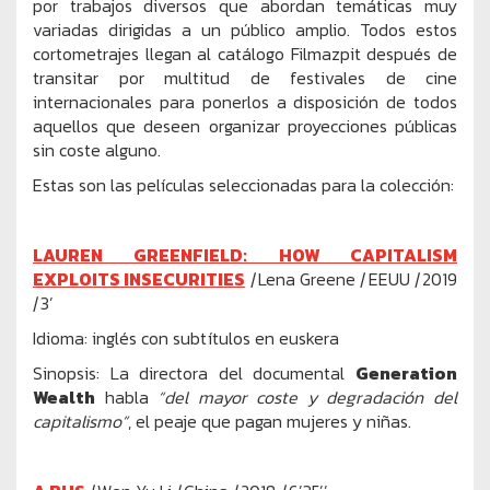
por trabajos diversos que abordan temáticas muy
variadas dirigidas a un público amplio. Todos estos
cortometrajes llegan al catálogo Filmazpit después de
transitar por multitud de festivales de cine
internacionales para ponerlos a disposición de todos
aquellos que deseen organizar proyecciones públicas
sin coste alguno.
Estas son las películas seleccionadas para la colección:
LAUREN GREENFIELD: HOW CAPITALISM
EXPLOITS INSECURITIES
|
Lena Greene
|
EEUU
|
2019
|
3’
Idioma: inglés con subtítulos en euskera
Sinopsis: La directora del documental
Generation
Wealth
habla
“del mayor coste y degradación del
capitalismo”
, el peaje que pagan mujeres y niñas.