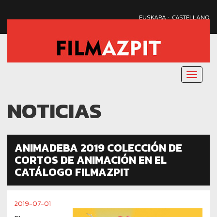
·
EUSKARA
CASTELLANO
Menu
nagusi
NOTICIAS
ANIMADEBA 2019 COLECCIÓN DE
CORTOS DE ANIMACIÓN EN EL
CATÁLOGO FILMAZPIT
2019-07-01