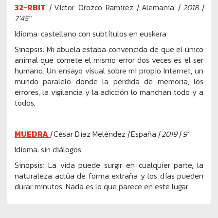
32-RBIT
|
Víctor Orozco Ramírez
|
Alemania
| 2018 |
7’45’’
Idioma: castellano con subtítulos en euskera
Sinopsis: Mi abuela estaba convencida de que el único
animal que comete el mismo error dos veces es el ser
humano. Un ensayo visual sobre mi propio Internet, un
mundo paralelo donde la pérdida de memoria, los
errores, la vigilancia y la adicción lo manchan todo y a
todos.
MUEDRA
|
César Díaz Meléndez
|
España
| 2019 | 9’
Idioma: sin diálogos
Sinopsis: La vida puede surgir en cualquier parte, la
naturaleza actúa de forma extraña y los días pueden
durar minutos. Nada es lo que parece en este lugar.