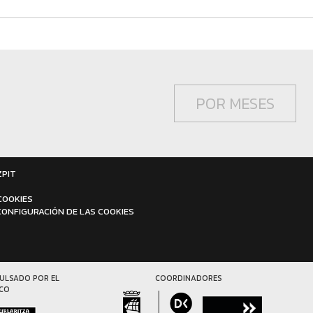
POR MESES
ZPIT
COOKIES
CONFIGURACIÓN DE LAS COOKIES
ULSADO POR EL
COORDINADORES
SCO