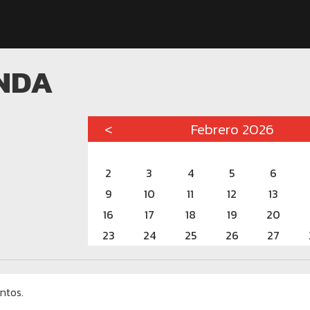
NDA
<
Febrero 2026
2
3
4
5
6
9
10
11
12
13
16
17
18
19
20
23
24
25
26
27
ntos.