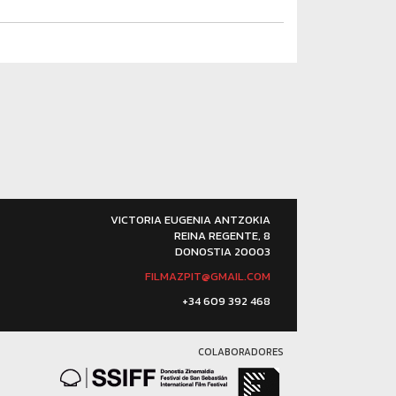
VICTORIA EUGENIA ANTZOKIA
REINA REGENTE, 8
DONOSTIA 20003
FILMAZPIT@GMAIL.COM
+34 609 392 468
COLABORADORES