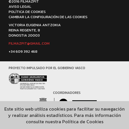
©2016 FILMAZPIT
AVISO LEGAL
POLÍTICA DE COOKIES
CAMBIAR LA CONFIGURACIÓN DE LAS COOKIES
VICTORIA EUGENIA ANTZOKIA
REINA REGENTE, 8
DONOSTIA 20003
FILMAZPIT@GMAIL.COM
+34 609 392 468
PROYECTO IMPULSADO POR EL GOBIERNO VASCO
COORDINADORES
Este sitio web utiliza cookies para facilitar su navegación
y realizar análisis estadísticos. Para más información
COLABORADORES
consulte nuestra
Política de Cookies