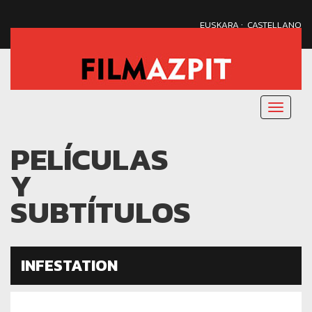
·
EUSKARA
CASTELLANO
Menu
nagusi
PELÍCULAS
Y
SUBTÍTULOS
INFESTATION