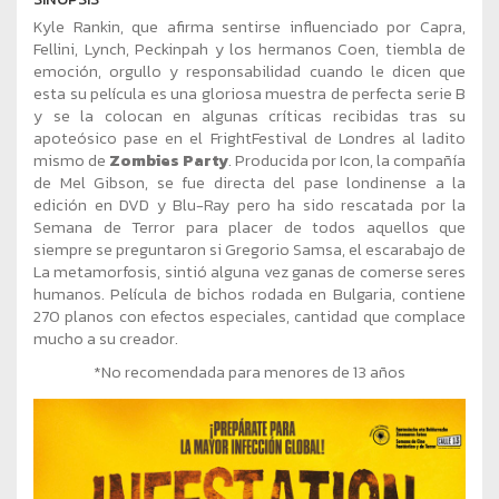
Kyle Rankin, que afirma sentirse influenciado por Capra,
Fellini, Lynch, Peckinpah y los hermanos Coen, tiembla de
emoción, orgullo y responsabilidad cuando le dicen que
esta su película es una gloriosa muestra de perfecta serie B
y se la colocan en algunas críticas recibidas tras su
apoteósico pase en el FrightFestival de Londres al ladito
mismo de
Zombies Party
. Producida por Icon, la compañía
de Mel Gibson, se fue directa del pase londinense a la
edición en DVD y Blu-Ray pero ha sido rescatada por la
Semana de Terror para placer de todos aquellos que
siempre se preguntaron si Gregorio Samsa, el escarabajo de
La metamorfosis, sintió alguna vez ganas de comerse seres
humanos. Película de bichos rodada en Bulgaria, contiene
270 planos con efectos especiales, cantidad que complace
mucho a su creador.
*No recomendada para menores de 13 años