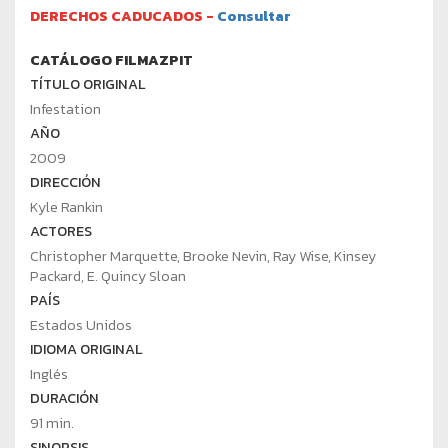
DERECHOS CADUCADOS -
Consultar
CATÁLOGO FILMAZPIT
TÍTULO ORIGINAL
Infestation
AÑO
2009
DIRECCIÓN
Kyle Rankin
ACTORES
Christopher Marquette, Brooke Nevin, Ray Wise, Kinsey
Packard, E. Quincy Sloan
PAÍS
Estados Unidos
IDIOMA ORIGINAL
Inglés
DURACIÓN
91 min.
SINOPSIS