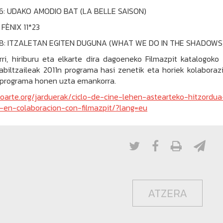
 6: UDAKO AMODIO BAT (LA BELLE SAISON)
: FÈNIX 11*23
k 8: ITZALETAN EGITEN DUGUNA (WHAT WE DO IN THE SHADOWS
rri, hiriburu eta elkarte dira dagoeneko Filmazpit katalogoko
abiltzaileak 2011n programa hasi zenetik eta horiek kolaboraz
 programa honen uzta emankorra.
aoarte.org/jarduerak/ciclo-de-cine-lehen-astearteko-hitzordua
-en-colaboracion-con-filmazpit/?lang=eu
ATZERA