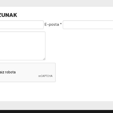
ZUNAK
E-posta *