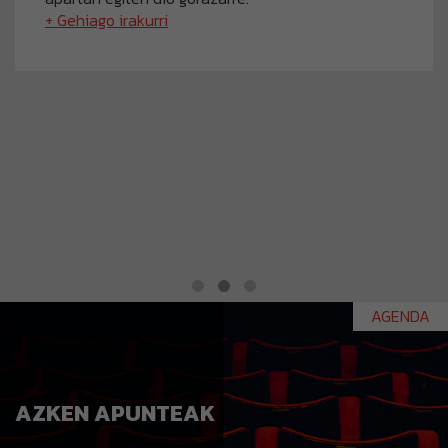
+ Gehiago irakurri
AGENDA
AZKEN APUNTEAK