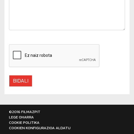
BIDALI
©2016 FILMAZPIT
LEGE OHARRA
COOKIE POLITIKA
COOKIEN KONFIGURAZIOA ALDATU