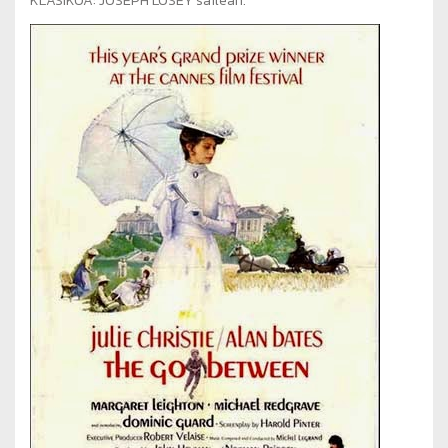
KLASIKOA: JOSEPH LOSEY sailean.