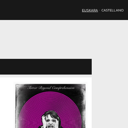
·
EUSKARA
CASTELLANO