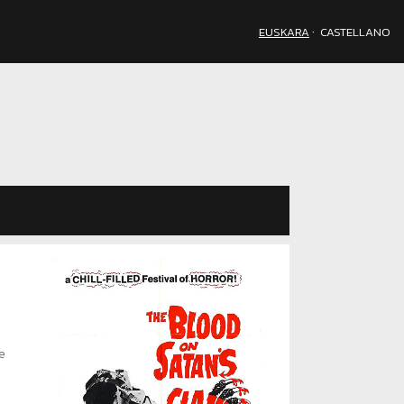
·
EUSKARA
CASTELLANO
e