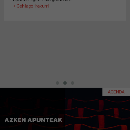
+ Gehiago irakurri
AGENDA
AZKEN APUNTEAK