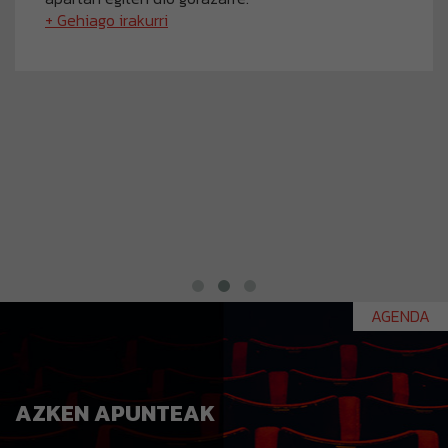
+ Gehiago irakurri
AGENDA
AZKEN APUNTEAK